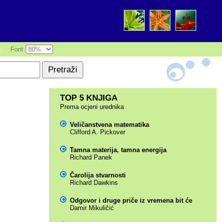
|
Font
TOP 5 KNJIGA
Prema ocjeni urednika
Veličanstvena matematika
Clifford A. Pickover
Tamna materija, tamna energija
Richard Panek
Čarolija stvarnosti
Richard Dawkins
Odgovor i druge priče iz vremena bit će
Damir Mikuličić