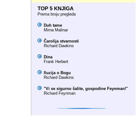
TOP 5 KNJIGA
Prema broju pregleda
Duh tame
Mirna Malinar
Čarolija stvarnosti
Richard Dawkins
Dina
Frank Herbert
Iluzija o Bogu
Richard Dawkins
"Vi se sigurno šalite, gospodine Feynman!"
Richard Feynman