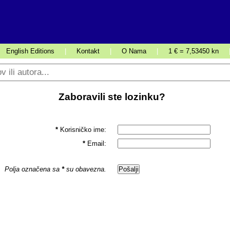
English Editions
|
Kontakt
|
O Nama
|
1 € = 7,53450 kn
Zaboravili ste lozinku?
*
Korisničko ime:
*
Email:
Polja označena sa
*
su obavezna.