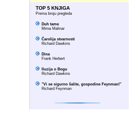
TOP 5 KNJIGA
Prema broju pregleda
Duh tame
Mirna Malinar
Čarolija stvarnosti
Richard Dawkins
Dina
Frank Herbert
Iluzija o Bogu
Richard Dawkins
"Vi se sigurno šalite, gospodine Feynman!"
Richard Feynman