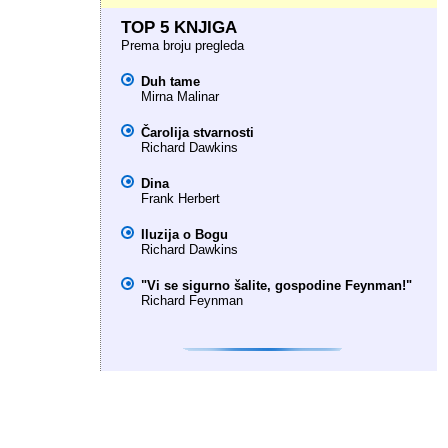
TOP 5 KNJIGA
Prema broju pregleda
Duh tame
Mirna Malinar
Čarolija stvarnosti
Richard Dawkins
Dina
Frank Herbert
Iluzija o Bogu
Richard Dawkins
"Vi se sigurno šalite, gospodine Feynman!"
Richard Feynman