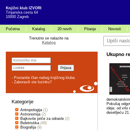
Knjižni klub IZVORI
Trnjanska cesta 64
10000 Zagreb
Početna
|
Katalog
|
20 novih
|
Pitanja
|
Novosti
|
Trenutno se nalazite na
Katalog
Ukupno rez
- Postanite član našeg knjižnog kluba.
- Zaboravili ste lozinku?
demokratskim,
Kategorije
Pokušaj odgov
ideje, od vrlo
Antropologija
(1)
desetljeću 21.
Astronomija
(2)
Bajkovite priče za odrasle
(2)
Beletristika
(49)
Biografija
(9)