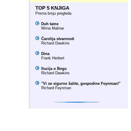
TOP 5 KNJIGA
Prema broju pregleda
Duh tame
Mirna Malinar
Čarolija stvarnosti
Richard Dawkins
Dina
Frank Herbert
Iluzija o Bogu
Richard Dawkins
"Vi se sigurno šalite, gospodine Feynman!"
Richard Feynman