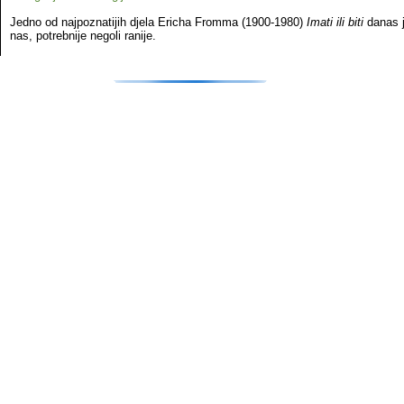
Jedno od najpoznatijih djela Ericha Fromma (1900-1980)
Imati ili biti
danas j
nas, potrebnije negoli ranije.