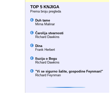
TOP 5 KNJIGA
Prema broju pregleda
Duh tame
Mirna Malinar
Čarolija stvarnosti
Richard Dawkins
Dina
Frank Herbert
Iluzija o Bogu
Richard Dawkins
"Vi se sigurno šalite, gospodine Feynman!"
Richard Feynman