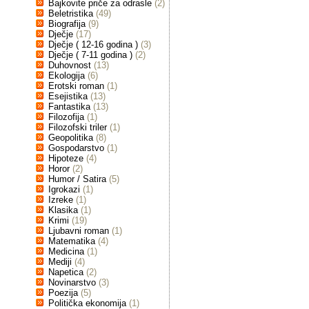
Bajkovite priče za odrasle
(2)
Beletristika
(49)
Biografija
(9)
Dječje
(17)
Dječje ( 12-16 godina )
(3)
Dječje ( 7-11 godina )
(2)
Duhovnost
(13)
Ekologija
(6)
Erotski roman
(1)
Esejistika
(13)
Fantastika
(13)
Filozofija
(1)
Filozofski triler
(1)
Geopolitika
(8)
Gospodarstvo
(1)
Hipoteze
(4)
Horor
(2)
Humor / Satira
(5)
Igrokazi
(1)
Izreke
(1)
Klasika
(1)
Krimi
(19)
Ljubavni roman
(1)
Matematika
(4)
Medicina
(1)
Mediji
(4)
Napetica
(2)
Novinarstvo
(3)
Poezija
(5)
Politička ekonomija
(1)