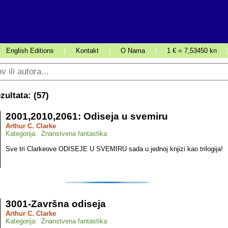
English Editions
|
Kontakt
|
O Nama
|
1 € = 7,53450 kn
ultata: (
57
)
2001,2010,2061: Odiseja u svemiru
Arthur C. Clarke
Kategorija: Znanstvena fantastika
Sve tri Clarkeove ODISEJE U SVEMIRU sada u jednoj knjizi kao trilogija!
3001-Završna odiseja
Arthur C. Clarke
Kategorija: Znanstvena fantastika