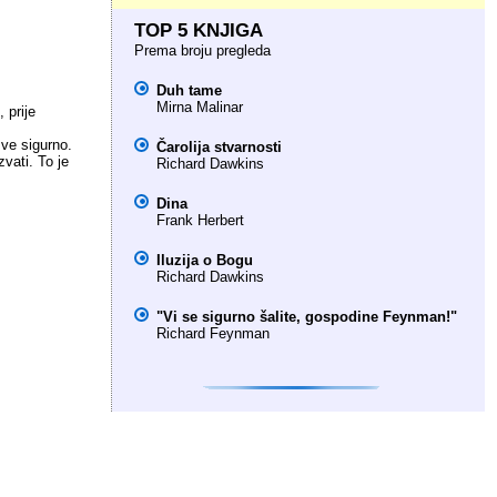
TOP 5 KNJIGA
Prema broju pregleda
Duh tame
Mirna Malinar
 prije
sve sigurno.
Čarolija stvarnosti
zvati. To je
Richard Dawkins
Dina
Frank Herbert
Iluzija o Bogu
Richard Dawkins
"Vi se sigurno šalite, gospodine Feynman!"
Richard Feynman