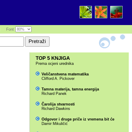
|
Font
TOP 5 KNJIGA
Prema ocjeni urednika
Veličanstvena matematika
Clifford A. Pickover
Tamna materija, tamna energija
Richard Panek
Čarolija stvarnosti
Richard Dawkins
Odgovor i druge priče iz vremena bit će
Damir Mikuličić