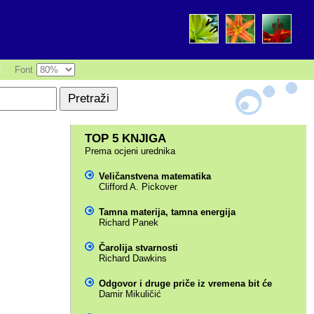
|
Font
TOP 5 KNJIGA
Prema ocjeni urednika
Veličanstvena matematika
Clifford A. Pickover
Tamna materija, tamna energija
Richard Panek
Čarolija stvarnosti
Richard Dawkins
Odgovor i druge priče iz vremena bit će
Damir Mikuličić