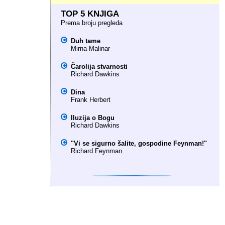
TOP 5 KNJIGA
Prema broju pregleda
Duh tame
Mirna Malinar
Čarolija stvarnosti
Richard Dawkins
Dina
Frank Herbert
Iluzija o Bogu
Richard Dawkins
"Vi se sigurno šalite, gospodine Feynman!"
Richard Feynman