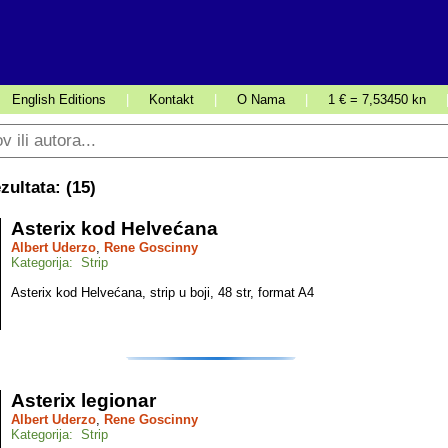
English Editions
|
Kontakt
|
O Nama
|
1 € = 7,53450 kn
ultata: (
15
)
Asterix kod Helvećana
Albert Uderzo
,
Rene Goscinny
Kategorija: Strip
Asterix kod Helvećana, strip u boji, 48 str, format A4
Asterix legionar
Albert Uderzo
,
Rene Goscinny
Kategorija: Strip