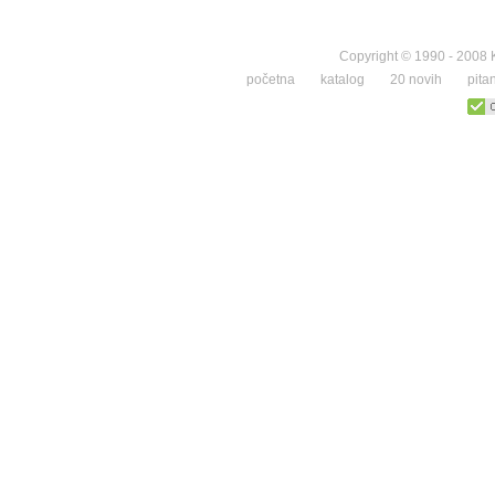
Copyright © 1990 - 2008 K
početna
katalog
20 novih
pita