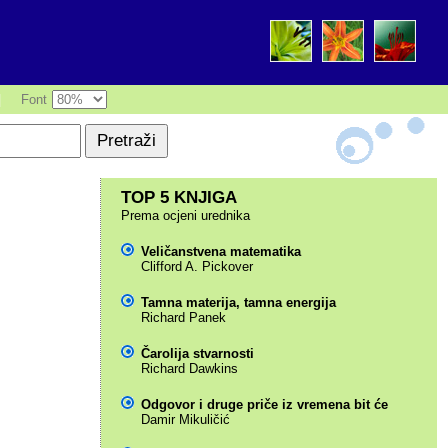
|
Font
TOP 5 KNJIGA
Prema ocjeni urednika
Veličanstvena matematika
Clifford A. Pickover
Tamna materija, tamna energija
Richard Panek
Čarolija stvarnosti
Richard Dawkins
Odgovor i druge priče iz vremena bit će
Damir Mikuličić