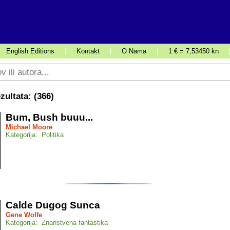
English Editions
|
Kontakt
|
O Nama
|
1 € = 7,53450 kn
ultata: (
366
)
Bum, Bush buuu...
Michael Moore
Kategorija: Politika
Calde Dugog Sunca
Gene Wolfe
Kategorija: Znanstvena fantastika