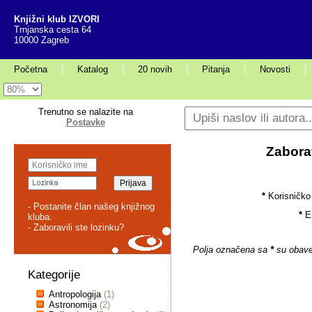
Knjižni klub IZVORI
Trnjanska cesta 64
10000 Zagreb
Početna
|
Katalog
|
20 novih
|
Pitanja
|
Novosti
|
Trenutno se nalazite na
Postavke
Zaborav
*
Korisničko
- Postanite član našeg knjižnog
*
E
kluba.
- Zaboravili ste lozinku?
Polja označena sa
*
su obave
Kategorije
Antropologija
(1)
Astronomija
(2)