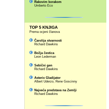
Rakovim korakom
Umberto Eco
TOP 5 KNJIGA
Prema ocjeni članova
Čarolija stvarnosti
Richard Dawkins
Božja čestica
Leon Lederman
Sebični gen
Richard Dawkins
Asterix Gladijator
Albert Uderzo
,
Rene Goscinny
Najveća predstava na Zemlji
Richard Dawkins