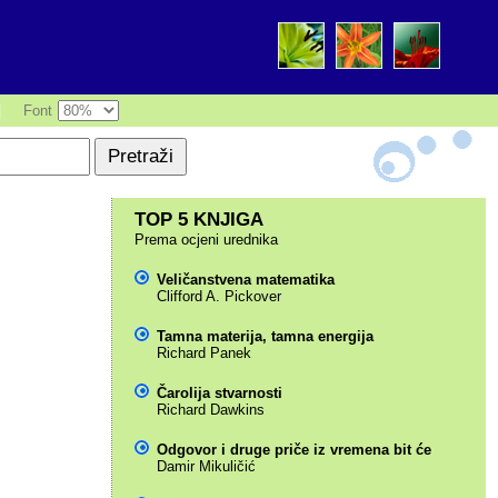
|
Font
TOP 5 KNJIGA
Prema ocjeni urednika
Veličanstvena matematika
Clifford A. Pickover
Tamna materija, tamna energija
Richard Panek
Čarolija stvarnosti
Richard Dawkins
Odgovor i druge priče iz vremena bit će
Damir Mikuličić