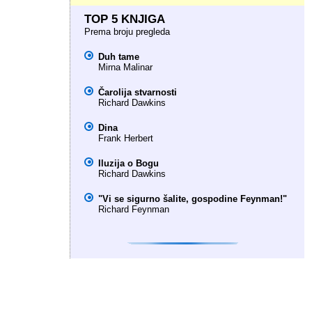
TOP 5 KNJIGA
Prema broju pregleda
Duh tame
Mirna Malinar
Čarolija stvarnosti
Richard Dawkins
Dina
Frank Herbert
Iluzija o Bogu
Richard Dawkins
"Vi se sigurno šalite, gospodine Feynman!"
Richard Feynman