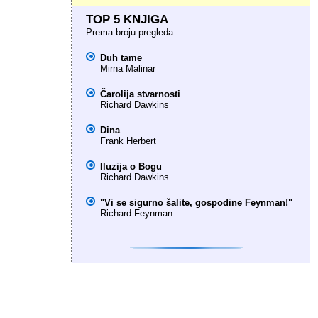
TOP 5 KNJIGA
Prema broju pregleda
Duh tame
Mirna Malinar
Čarolija stvarnosti
Richard Dawkins
Dina
Frank Herbert
Iluzija o Bogu
Richard Dawkins
"Vi se sigurno šalite, gospodine Feynman!"
Richard Feynman