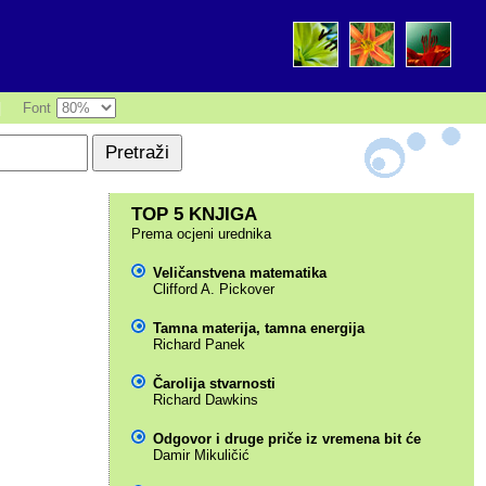
|
Font
TOP 5 KNJIGA
Prema ocjeni urednika
Veličanstvena matematika
Clifford A. Pickover
Tamna materija, tamna energija
Richard Panek
Čarolija stvarnosti
Richard Dawkins
Odgovor i druge priče iz vremena bit će
Damir Mikuličić