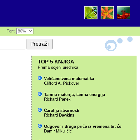
|
Font
TOP 5 KNJIGA
Prema ocjeni urednika
Veličanstvena matematika
Clifford A. Pickover
Tamna materija, tamna energija
Richard Panek
Čarolija stvarnosti
Richard Dawkins
Odgovor i druge priče iz vremena bit će
Damir Mikuličić