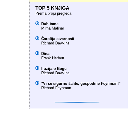
TOP 5 KNJIGA
Prema broju pregleda
Duh tame
Mirna Malinar
Čarolija stvarnosti
Richard Dawkins
Dina
Frank Herbert
Iluzija o Bogu
Richard Dawkins
"Vi se sigurno šalite, gospodine Feynman!"
Richard Feynman