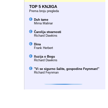
TOP 5 KNJIGA
Prema broju pregleda
Duh tame
Mirna Malinar
Čarolija stvarnosti
Richard Dawkins
Dina
Frank Herbert
Iluzija o Bogu
Richard Dawkins
"Vi se sigurno šalite, gospodine Feynman!"
Richard Feynman