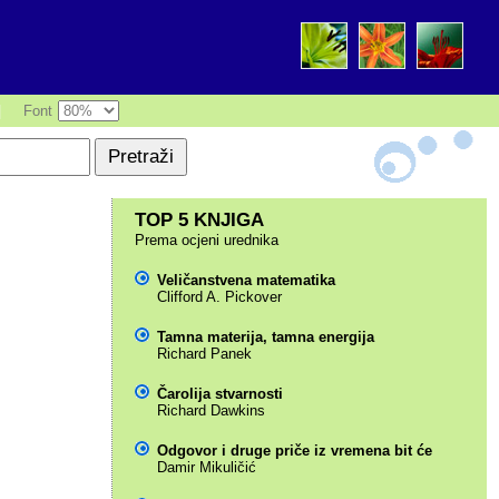
|
Font
TOP 5 KNJIGA
Prema ocjeni urednika
Veličanstvena matematika
Clifford A. Pickover
Tamna materija, tamna energija
Richard Panek
Čarolija stvarnosti
Richard Dawkins
Odgovor i druge priče iz vremena bit će
Damir Mikuličić