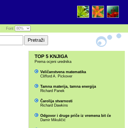
|
Font
TOP 5 KNJIGA
Prema ocjeni urednika
Veličanstvena matematika
Clifford A. Pickover
Tamna materija, tamna energija
Richard Panek
Čarolija stvarnosti
Richard Dawkins
Odgovor i druge priče iz vremena bit će
Damir Mikuličić