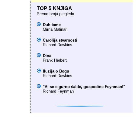
TOP 5 KNJIGA
Prema broju pregleda
Duh tame
Mirna Malinar
Čarolija stvarnosti
Richard Dawkins
Dina
Frank Herbert
Iluzija o Bogu
Richard Dawkins
"Vi se sigurno šalite, gospodine Feynman!"
Richard Feynman