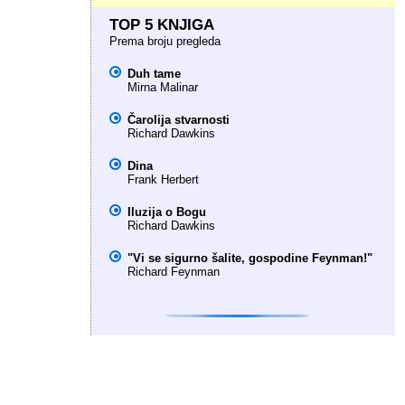
TOP 5 KNJIGA
Prema broju pregleda
Duh tame
Mirna Malinar
Čarolija stvarnosti
Richard Dawkins
Dina
Frank Herbert
Iluzija o Bogu
Richard Dawkins
"Vi se sigurno šalite, gospodine Feynman!"
Richard Feynman