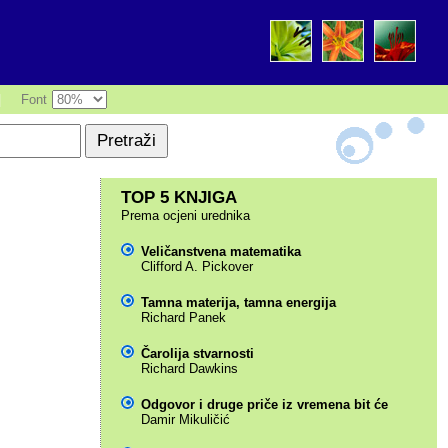
|
Font
TOP 5 KNJIGA
Prema ocjeni urednika
Veličanstvena matematika
Clifford A. Pickover
Tamna materija, tamna energija
Richard Panek
Čarolija stvarnosti
Richard Dawkins
Odgovor i druge priče iz vremena bit će
Damir Mikuličić