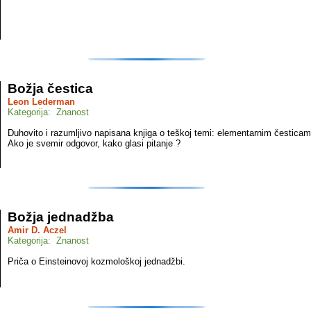
Božja čestica
Leon Lederman
Kategorija: Znanost
Duhovito i razumljivo napisana knjiga o teškoj temi: elementarnim česticam
Ako je svemir odgovor, kako glasi pitanje ?
Božja jednadžba
Amir D. Aczel
Kategorija: Znanost
Priča o Einsteinovoj kozmološkoj jednadžbi.