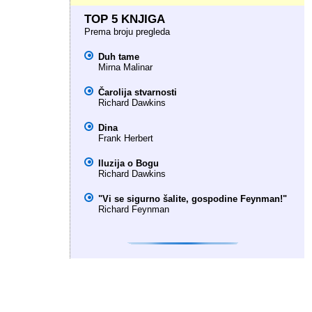
TOP 5 KNJIGA
Prema broju pregleda
Duh tame
Mirna Malinar
Čarolija stvarnosti
Richard Dawkins
Dina
Frank Herbert
Iluzija o Bogu
Richard Dawkins
"Vi se sigurno šalite, gospodine Feynman!"
Richard Feynman