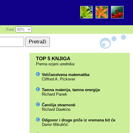
|
Font
TOP 5 KNJIGA
Prema ocjeni urednika
Veličanstvena matematika
Clifford A. Pickover
Tamna materija, tamna energija
Richard Panek
Čarolija stvarnosti
Richard Dawkins
Odgovor i druge priče iz vremena bit će
Damir Mikuličić