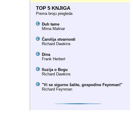
TOP 5 KNJIGA
Prema broju pregleda
Duh tame
Mirna Malinar
Čarolija stvarnosti
Richard Dawkins
Dina
Frank Herbert
Iluzija o Bogu
Richard Dawkins
"Vi se sigurno šalite, gospodine Feynman!"
Richard Feynman