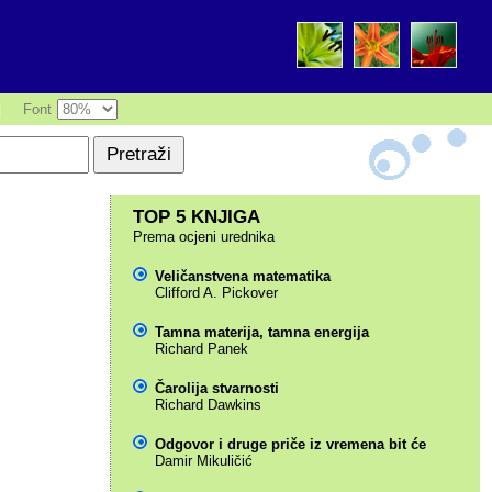
|
Font
TOP 5 KNJIGA
Prema ocjeni urednika
Veličanstvena matematika
Clifford A. Pickover
Tamna materija, tamna energija
Richard Panek
Čarolija stvarnosti
Richard Dawkins
Odgovor i druge priče iz vremena bit će
Damir Mikuličić