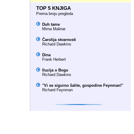
TOP 5 KNJIGA
Prema broju pregleda
Duh tame
Mirna Malinar
Čarolija stvarnosti
Richard Dawkins
Dina
Frank Herbert
Iluzija o Bogu
Richard Dawkins
"Vi se sigurno šalite, gospodine Feynman!"
Richard Feynman