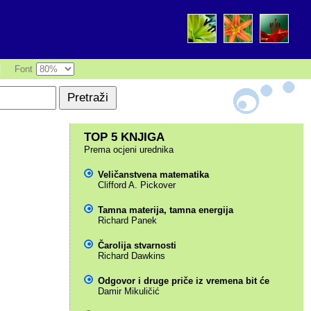
|
Font
TOP 5 KNJIGA
Prema ocjeni urednika
Veličanstvena matematika
Clifford A. Pickover
Tamna materija, tamna energija
Richard Panek
Čarolija stvarnosti
Richard Dawkins
Odgovor i druge priče iz vremena bit će
Damir Mikuličić