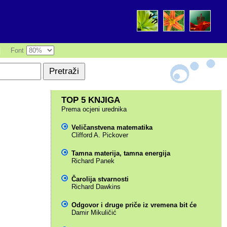
|
Font
TOP 5 KNJIGA
Prema ocjeni urednika
Veličanstvena matematika
Clifford A. Pickover
Tamna materija, tamna energija
Richard Panek
Čarolija stvarnosti
Richard Dawkins
Odgovor i druge priče iz vremena bit će
Damir Mikuličić