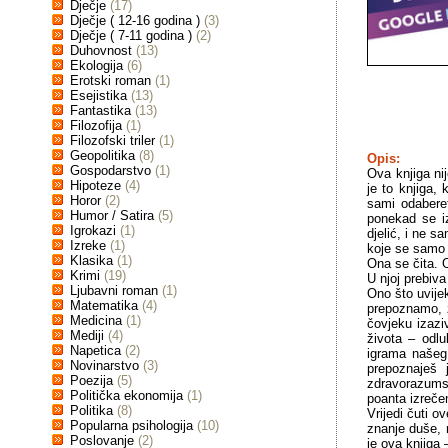
Dječje
(17)
Dječje ( 12-16 godina )
(3)
Dječje ( 7-11 godina )
(2)
Duhovnost
(13)
Ekologija
(6)
Erotski roman
(1)
Esejistika
(13)
Fantastika
(13)
Filozofija
(1)
Filozofski triler
(1)
Geopolitika
(8)
Opis:
Gospodarstvo
(1)
Ova knjiga nij
Hipoteze
(4)
je to knjiga,
Horor
(2)
sami odaberet
Humor / Satira
(5)
ponekad se i
Igrokazi
(1)
djelić, i ne s
Izreke
(1)
koje se samo 
Klasika
(1)
Ona se čita. O
Krimi
(19)
U njoj prebiv
Ljubavni roman
(1)
Ono što uvijek
Matematika
(4)
prepoznamo, z
Medicina
(1)
čovjeku izazi
Mediji
(4)
života – odlu
Napetica
(2)
igrama našeg 
Novinarstvo
(3)
prepoznaješ 
Poezija
(5)
zdravorazumsk
Politička ekonomija
(1)
poanta izreče
Politika
(8)
Vrijedi čuti 
Popularna psihologija
(10)
znanje duše, n
Poslovanje
(2)
je ova knjiga 