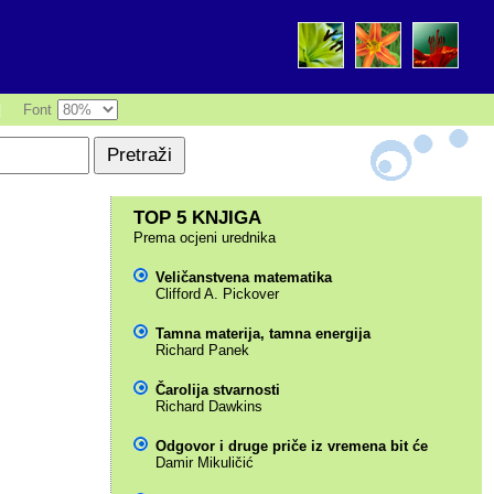
|
Font
TOP 5 KNJIGA
Prema ocjeni urednika
Veličanstvena matematika
Clifford A. Pickover
Tamna materija, tamna energija
Richard Panek
Čarolija stvarnosti
Richard Dawkins
Odgovor i druge priče iz vremena bit će
Damir Mikuličić