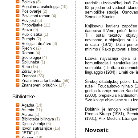
Politika
(8)
urednik u izdavačkoj kući Ca
Popularna psihologija
(10)
83 je jedan od vodećih član
Poslovanje
(2)
semiotičke studije. Osnovao
Povijesni roman
(4)
Semiotic Studies.
Povijest
(5)
Pripovijetke
(11)
Književnu karijeru započe
Proza
(9)
časopisu Il Verri, pišući ko
Publicistika
(1)
Ti i ostali tekstovi obja
Putopis
(2)
novinama, a objavljeni su i 
Religija i društvo
(3)
di casa (1973), Dalla perifer
Rječnik
(2)
minimo ( Kako putovati s losos
Roman
(4)
Sociologija
(4)
Ecova najvažnija djela iz p
Špijunaža
(1)
komunikacija i semiotike jes
Strip
(15)
semiotike ( Trattato di semiot
Zdravlje
(4)
linguaggio (1984) i Limiti dell'
Znanost
(56)
Znanstvena fantastika
(56)
Širokoj čitateljskoj publici 
Znanstveni priručnik
(17)
ruže i Foucaultovo njihalo 
godina kasnije roman Baudolin
(2000), prepisku s kardinalom
Biblioteke
Sve knjige objavljene su u i
Agatha
(14)
Dobitnik je mnogih književn
Asterix
(11)
Premio Strega (1981), Premio 
Aurora
(1)
(1981), Prix Medicis Etrange
Biblioteka bilingva
(1)
Djeca Zemlje
(6)
Izvori sutrašnjice
(16)
Novosti:
JETiC
(1)
Kronos
(18)